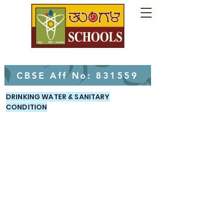
ತುಂಗಲ್ ಸಂಸ್ಥೆಗಳಿಗೆ ಸುಸ್ವಾಗತ
CBSE Aff No: 831559
DRINKING WATER & SANITARY
CONDITION